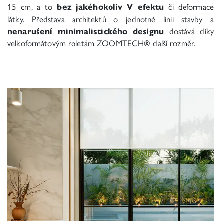
15 cm, a
to
bez jakéhokoliv V efektu
či deformace
látky. Představa architektů o jednotné linii stavby a
nenarušení minimalistického designu
dostává díky
velkoformátovým roletám ZOOMTECH
®
další rozměr.