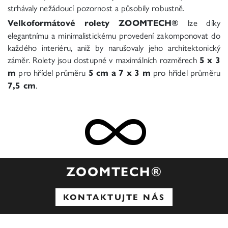
strhávaly nežádoucí pozornost a působily robustně.
Velkoformátové rolety ZOOMTECH®
lze díky
elegantnímu a minimalistickému provedení zakomponovat do
každého interiéru, aniž by narušovaly jeho architektonický
záměr. Rolety jsou dostupné v maximálních rozměrech
5 x 3
m
pro hřídel průměru
5 cm a 7 x 3 m
pro hřídel průměru
7,5 cm
.
ZOOMTECH®
KONTAKTUJTE NÁS