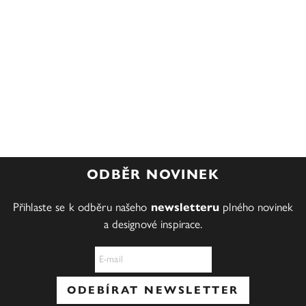
ODBĚR NOVINEK
Přihlaste se k odběru našeho
newsletteru
plného novinek
a designové inspirace.
E-mail