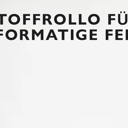
TOFFROLLO F
FORMATIGE FE