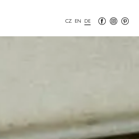
CZ
EN
DE