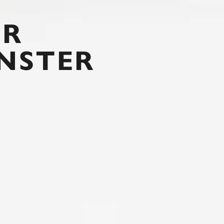
ÜR
NSTER